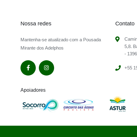
Nossa redes
Contato
Camin
Mantenha-se atualizado com a Pousada
5,8. B
Mirante dos Adelphos
- 139
+55 1
Apoiadores