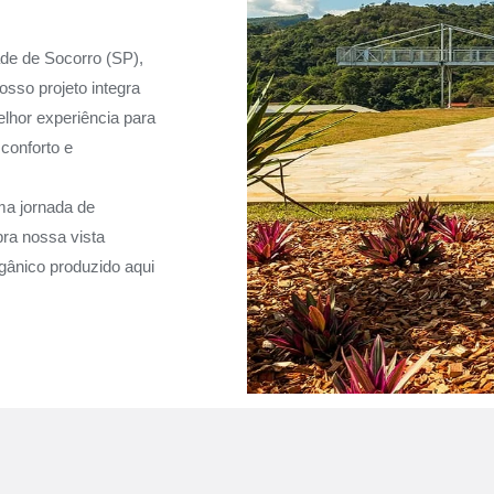
ade de Socorro (SP),
sso projeto integra
elhor experiência para
conforto e
ma jornada de
ra nossa vista
gânico produzido aqui