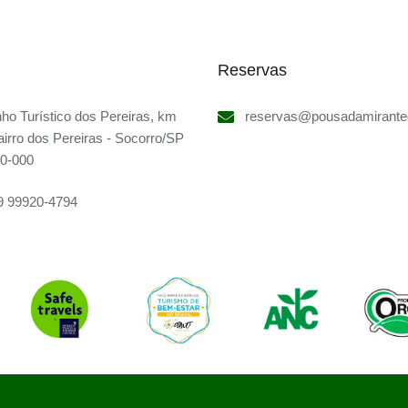
Reservas
ho Turístico dos Pereiras, km
reservas@pousadamirante
airro dos Pereiras - Socorro/SP
60-000
9 99920-4794