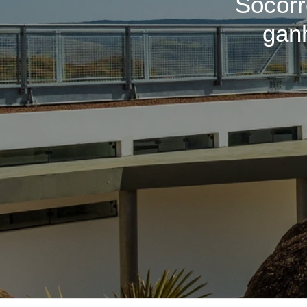
Socorr
ganh