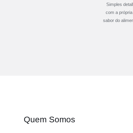
Simples deta
com a própria
sabor do alimen
Quem Somos