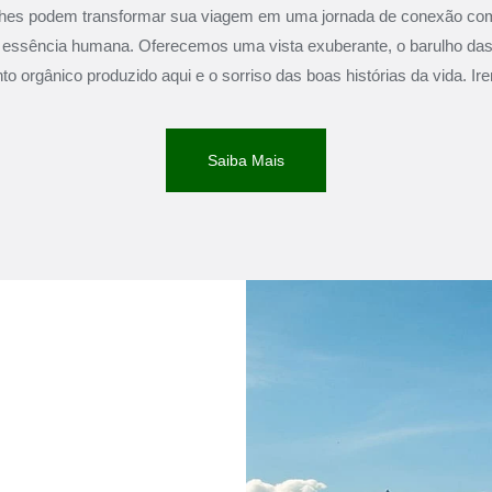
lhes podem transformar sua viagem em uma jornada de conexão com
 essência humana. Oferecemos uma vista exuberante, o barulho das
to orgânico produzido aqui e o sorriso das boas histórias da vida. Ire
Saiba Mais