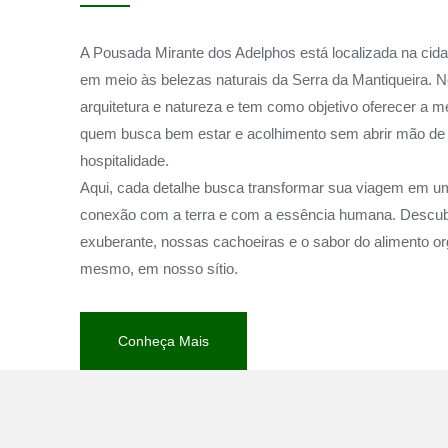
A Pousada Mirante dos Adelphos está localizada na cid
em meio às belezas naturais da Serra da Mantiqueira. No
arquitetura e natureza e tem como objetivo oferecer a m
quem busca bem estar e acolhimento sem abrir mão de 
hospitalidade.
Aqui, cada detalhe busca transformar sua viagem em u
conexão com a terra e com a essência humana. Descub
exuberante, nossas cachoeiras e o sabor do alimento or
mesmo, em nosso sítio.
Conheça Mais