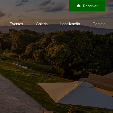
Reservar
Eventos
Galeria
Localização
Contato