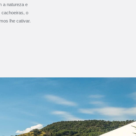
 a natureza e
 cachoeiras, o
mos lhe cativar.