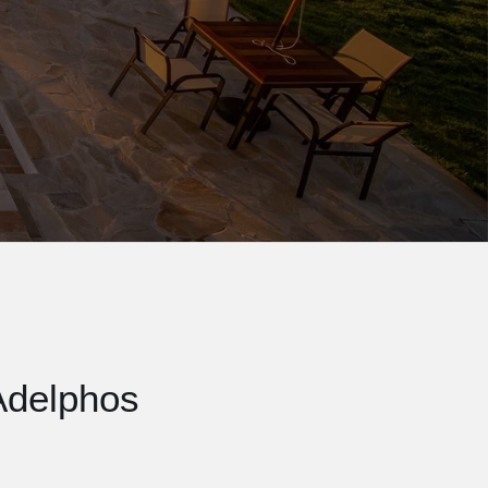
Adelphos