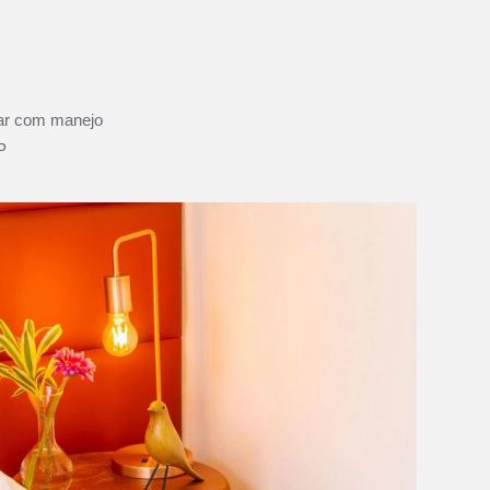
lar com manejo
P