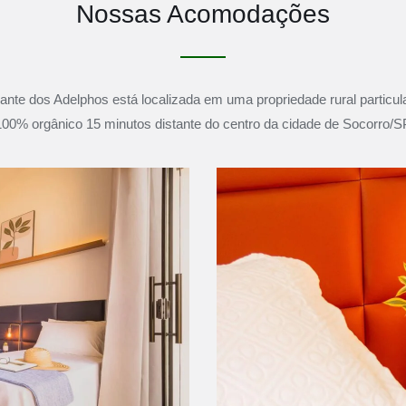
Nossas Acomodações
ante dos Adelphos está localizada em uma propriedade rural particu
100% orgânico 15 minutos distante do centro da cidade de Socorro/S