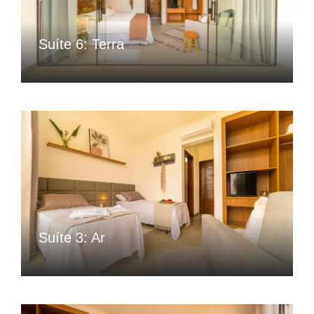
Suíte 6: Terra
Suíte 3: Ar