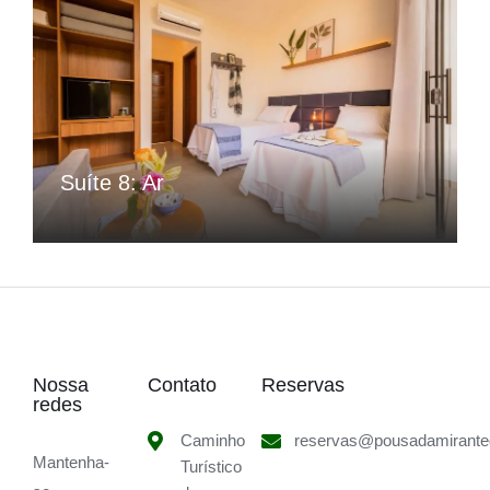
Suíte 8: Ar
Nossa
Contato
Reservas
redes
Caminho
reservas@pousadamirante
Mantenha-
Turístico