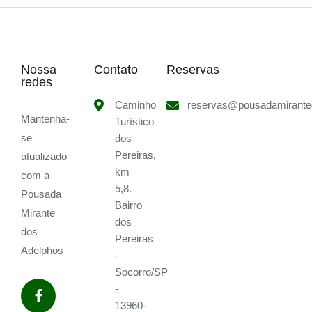
Nossa
Contato
Reservas
redes
Caminho
reservas@pousadamirante
Mantenha-
Turístico
se
dos
Pereiras,
atualizado
km
com a
5,8.
Pousada
Bairro
Mirante
dos
dos
Pereiras
Adelphos
-
Socorro/SP
-
13960-