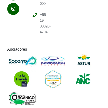
000
+55
19
99920-
4794
Apoiadores