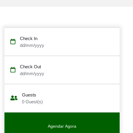
Check In
dd/mm/yyyy
Check Out
dd/mm/yyyy
Guests
0
Guest(s)